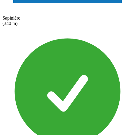
Sapinière
(340 m)