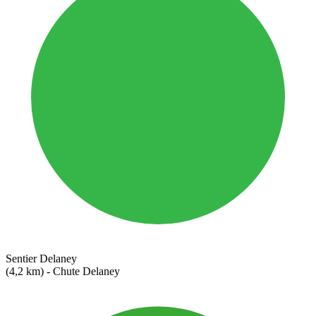
Sentier Delaney
(4,2 km) - Chute Delaney