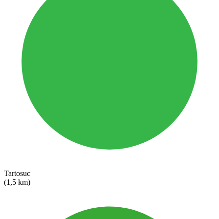
Tartosuc
(1,5 km)