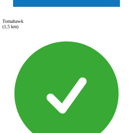
Tomahawk
(1,5 km)