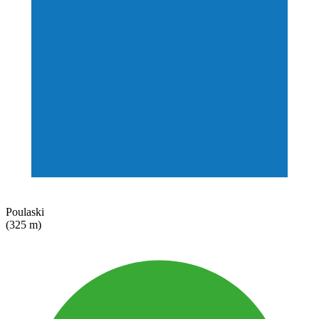
Poulaski
(325 m)