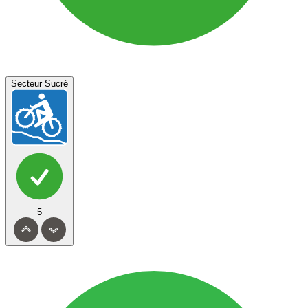
Secteur Sucré
5