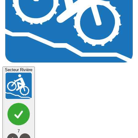
Secteur Rivière
7