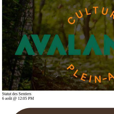
Statut des Sentiers
6 août @ 12:05 PM